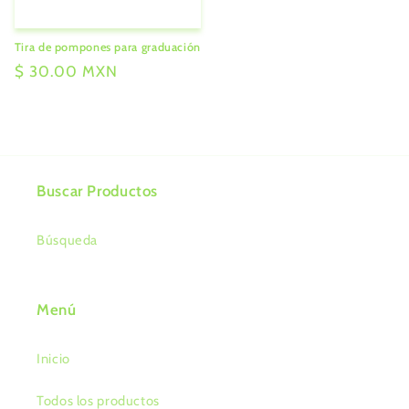
Tira de pompones para graduación
Precio
$ 30.00 MXN
habitual
Buscar Productos
Búsqueda
Menú
Inicio
Todos los productos