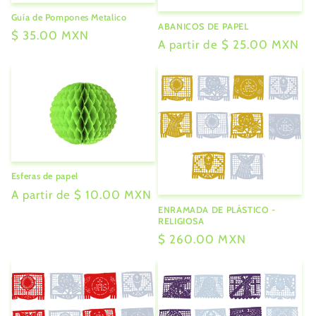
Guía de Pompones Metalico
ABANICOS DE PAPEL
Precio
$ 35.00 MXN
Precio
A partir de $ 25.00 MXN
habitual
habitual
Esferas de papel
Precio
A partir de $ 10.00 MXN
habitual
ENRAMADA DE PLÁSTICO -
RELIGIOSA
Precio
$ 260.00 MXN
habitual