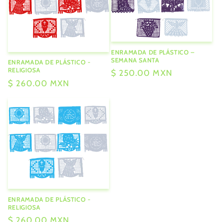
ENRAMADA DE PLÁSTICO –
SEMANA SANTA
ENRAMADA DE PLÁSTICO -
RELIGIOSA
Precio
$ 250.00 MXN
Precio
$ 260.00 MXN
habitual
habitual
ENRAMADA DE PLÁSTICO -
RELIGIOSA
Precio
$ 260.00 MXN