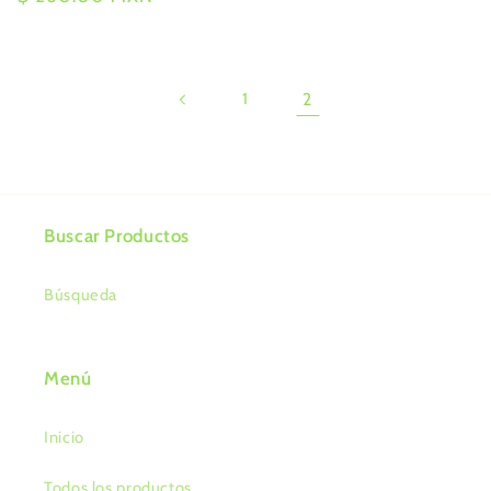
habitual
1
2
Buscar Productos
Búsqueda
Menú
Inicio
Todos los productos