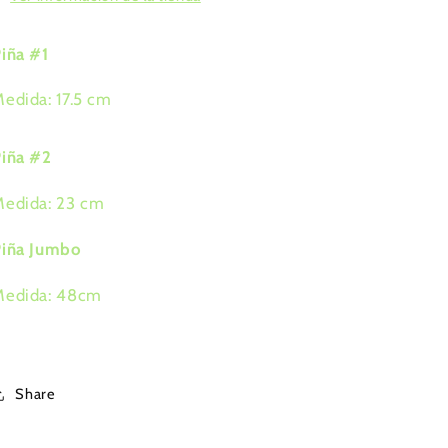
iña #1
edida: 17.5 cm
iña #2
edida: 23 cm
Piña Jumbo
Medida: 48cm
Share