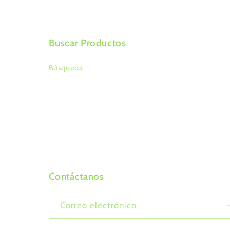
una
ventana
modal
Buscar Productos
Búsqueda
Contáctanos
Correo electrónico