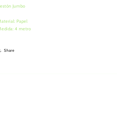
Festón Jumbo
aterial: Papel
Medida: 4 metro
Share