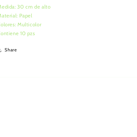
edida: 30 cm de alto
aterial: Papel
olores: Multicolor
ontiene 10 pzs
Share