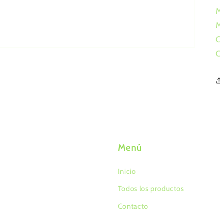
M
M
C
C
Menú
Inicio
Todos los productos
Contacto